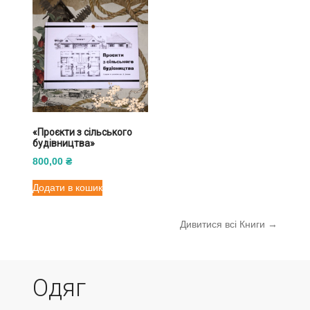
«Проєкти з сільського
будівництва»
800,00
₴
Додати в кошик
Дивитися всі Книги →
Одяг