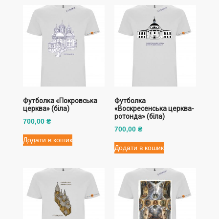
Футболка «Покровська
Футболка
церква» (біла)
«Воскресенська церква-
ротонда» (біла)
700,00
₴
700,00
₴
Додати в кошик
Додати в кошик