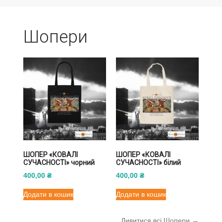
Шопери
ШОПЕР «КОВАЛІ
ШОПЕР «КОВАЛІ
СУЧАСНОСТІ» чорний
СУЧАСНОСТІ» білий
400,00
₴
400,00
₴
Додати в кошик
Додати в кошик
Дивитися всі Шопери →