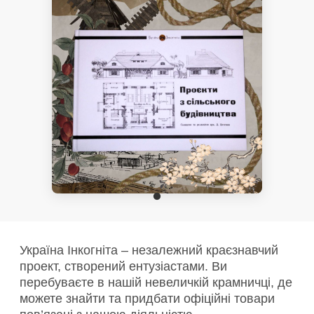
Україна Інкогніта – незалежний краєзнавчий
проект, створений ентузіастами. Ви
перебуваєте в нашій невеличкій крамничці, де
можете знайти та придбати офіційні товари