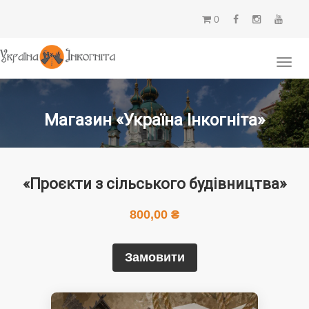
0
Магазин «Україна Інкогніта»
«Проєкти з сільського будівництва»
800,00
₴
Замовити