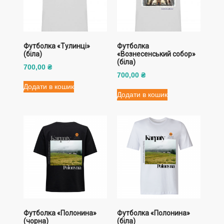
Футболка «Тулинці»
Футболка
(біла)
«Вознесенський собор»
(біла)
700,00
₴
700,00
₴
Додати в кошик
Додати в кошик
Футболка «Полонина»
Футболка «Полонина»
(чорна)
(біла)