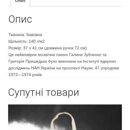
Опис
Опис
Тканина: бавовна
Щільність: 140 г/м2
Розмір: 37 х 41 см (довжина ручок 72 см)
Це неймовірне мозаїчне панно Галини Зубченко та
Григорія Пришедька було виконане на Інституті ядерних
досліджень НАН України на проспекті Науки, 47 упродовж
1972—1974 років.
Супутні товари