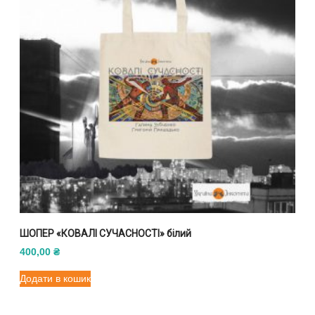
ШОПЕР «КОВАЛІ СУЧАСНОСТІ» білий
400,00
₴
Додати в кошик