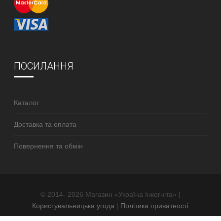
ПОСИЛАННЯ
Каталог
Доставка та оплата
Повернення та обмін
© 2014- 2026 Магазин «Україна Інкогніта» |
Користувальницька угода
|
Політика приватності