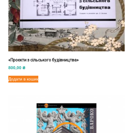
«Проєкти з сільського будівництва»
800,00
₴
Додати в кошик