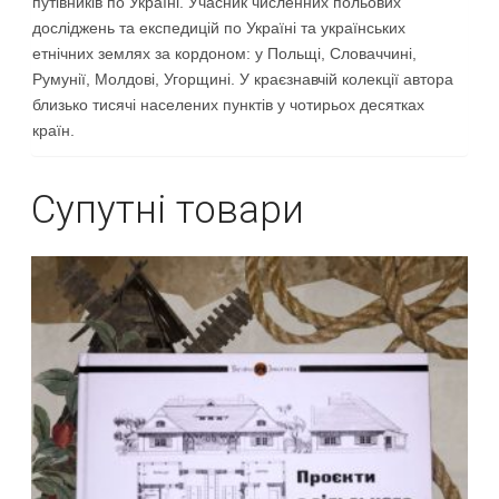
путівників по Україні. Учасник численних польових
досліджень та експедицій по Україні та українських
етнічних землях за кордоном: у Польщі, Словаччині,
Румунії, Молдові, Угорщині. У краєзнавчій колекції автора
близько тисячі населених пунктів у чотирьох десятках
країн.
Супутні товари