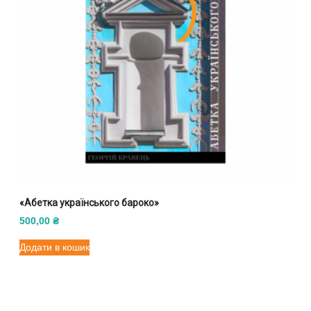
«Абетка українського бароко»
500,00
₴
Додати в кошик