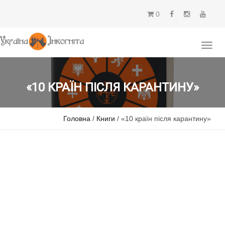
0
«10 КРАЇН ПІСЛЯ КАРАНТИНУ»
Головна
/
Книги
/ «10 країн після карантину»