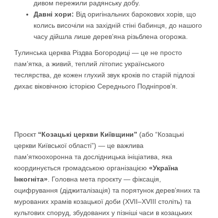
дивом пережили радянську добу.
Давні хори:
Від оригінальних барокових хорів, що
колись височіли на західній стіні бабинця, до нашого
часу дійшла лише дерев’яна різьблена огорожа.
Тулинська церква Різдва Богородиці — це не просто
пам’ятка, а живий, теплий літопис українського
теслярства, де кожен глухий звук кроків по старій підлозі
дихає віковічною історією Середнього Подніпров’я.
Проєкт
“Козацькі церкви Київщини”
(або “Козацькі
церкви Київської області”) — це важлива
пам’яткоохоронна та дослідницька ініціатива, яка
координується громадською організацією
«Україна
Інкогніта»
. Головна мета проєкту — фіксація,
оцифрування (діджиталізація) та порятунок дерев’яних та
мурованих храмів козацької доби (XVII–XVIII століть) та
культових споруд, збудованих у пізніші часи в козацьких