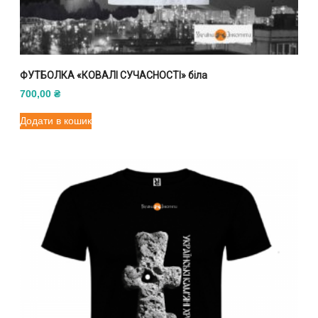
ФУТБОЛКА «КОВАЛІ СУЧАСНОСТІ» білa
700,00
₴
Додати в кошик