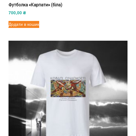
Футболка «Карпати» (біла)
700,00
₴
Додати в кошик