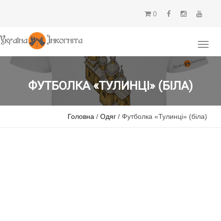
0
ФУТБОЛКА «ТУЛИНЦІ» (БІЛА)
Головна
/
Одяг
/ Футболка «Тулинці» (біла)