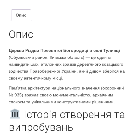
Опис
Опис
Церква Різдва Пресвятої Богородиці в селі Тулинці
(Обухівський район, Київська область) — це один із
найвидатніших, еталонних зразків дерев’яного козацького
зодчества Правобережної України, який дивом зберігся на
своєму автентичному місці.
Пам’ятка архітектури національного значення (охоронний
№ 935) вражає своєю монументальністю, архаїчним
спокоєм та унікальними конструктивними рішеннями.
Історія створення та
випробувань