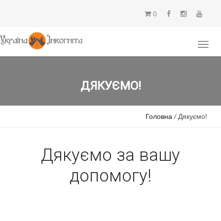
0
ДЯКУЄМО!
Головна
/
Дякуємо!
Дякуємо за вашу
допомогу!