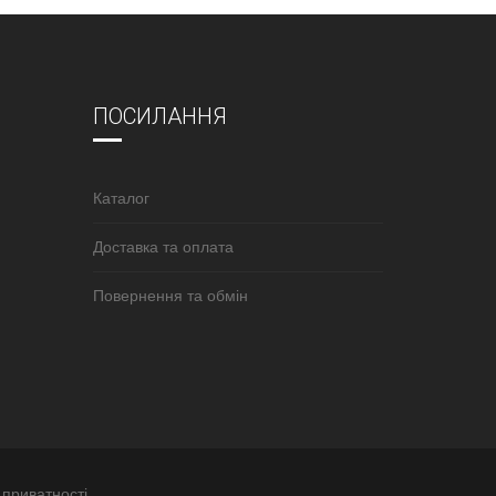
ПОСИЛАННЯ
Каталог
Доставка та оплата
Повернення та обмін
 приватності