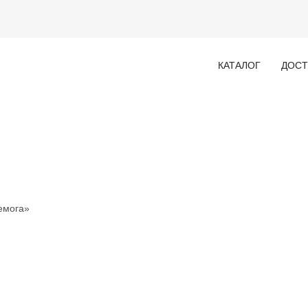
КАТАЛОГ
ДОСТ
емога»