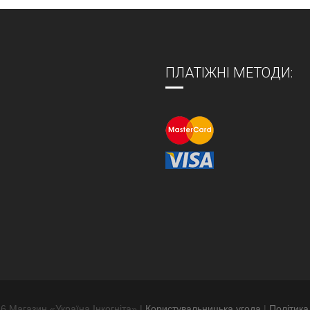
ПЛАТІЖНІ МЕТОДИ:
6 Магазин «Україна Інкогніта» |
Користувальницька угода
|
Політика