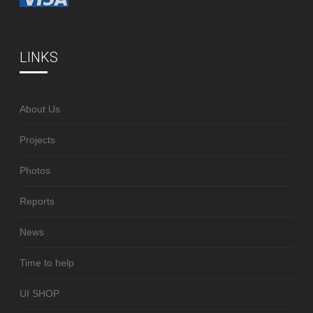
LINKS
About Us
Projects
Photos
Reports
News
Time to help
UI SHOP