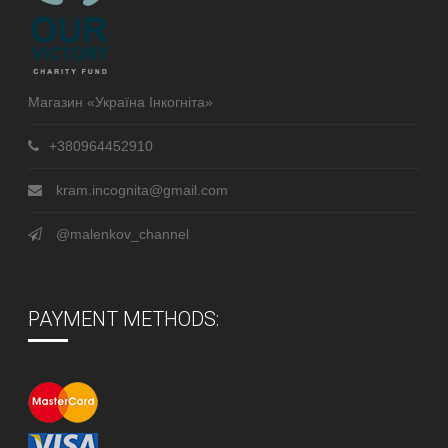
Магазин «Україна Інкогніта»
+380964452910
kram.incognita@gmail.com
@malenkov_channel
PAYMENT METHODS: